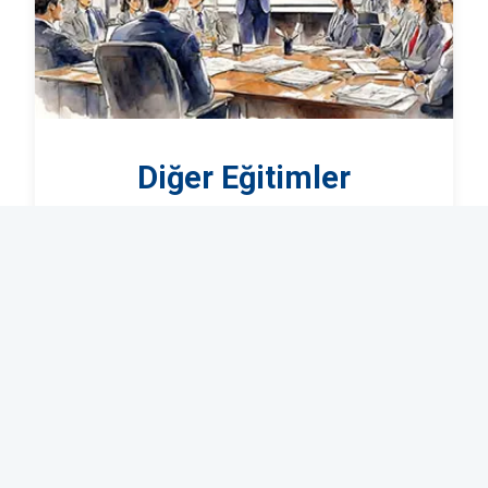
Diğer Eğitimler
Sektörün ihtiyaçlarına yönelik çeşitli eğitim
içeriklerimiz ile bilgi ve becerilerinizi artırın.
Detaylar