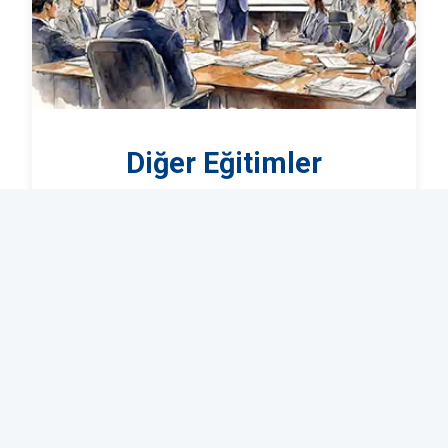
Diğer Eğitimler
Sektörün ihtiyaçlarına yönelik çeşitli eğitim
içeriklerimiz ile bilgi ve becerilerinizi artırın.
Detaylar