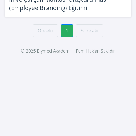
(Employee Branding) Eğitimi
Önceki
1
Sonraki
© 2025 Biymed Akademi | Tüm Hakları Saklıdır.