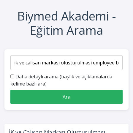
Biymed Akademi -
Eğitim Arama
Daha detaylı arama (başlık ve açıklamalarda
kelime bazlı ara)
Ara
İK ve Çalışan Markası Oluşturulması