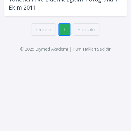
Ekim 2011
Önceki
1
Sonraki
© 2025 Biymed Akademi | Tüm Hakları Saklıdır.