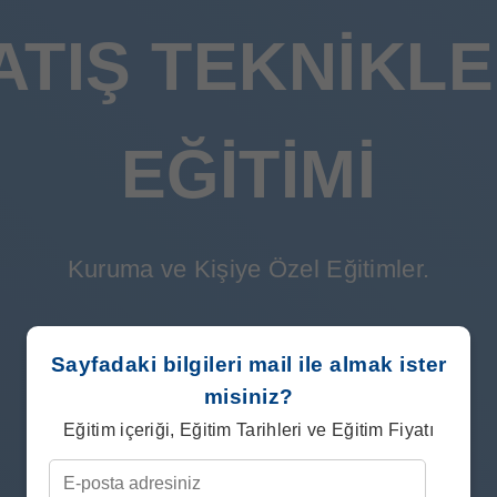
ATIŞ TEKNIKLE
EĞITIMI
Kuruma ve Kişiye Özel Eğitimler.
Sayfadaki bilgileri mail ile almak ister
misiniz?
Eğitim içeriği, Eğitim Tarihleri ve Eğitim Fiyatı