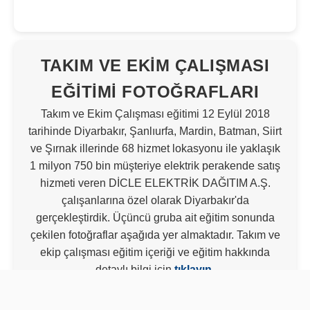
TAKIM VE EKIM ÇALIŞMASI
EĞITIMI FOTOĞRAFLARI
Takım ve Ekim Çalışması eğitimi 12 Eylül 2018
tarihinde Diyarbakır, Şanlıurfa, Mardin, Batman, Siirt
ve Şırnak illerinde 68 hizmet lokasyonu ile yaklaşık
1 milyon 750 bin müşteriye elektrik perakende satış
hizmeti veren DİCLE ELEKTRİK DAĞITIM A.Ş.
çalışanlarına özel olarak Diyarbakır'da
gerçekleştirdik. Üçüncü gruba ait eğitim sonunda
çekilen fotoğraflar aşağıda yer almaktadır. Takım ve
ekip çalışması eğitim içeriği ve eğitim hakkında
detaylı bilgi için
tıklayın
.