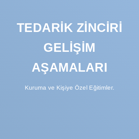
TEDARIK ZINCIRI
GELIŞIM
AŞAMALARI
Kuruma ve Kişiye Özel Eğitimler.