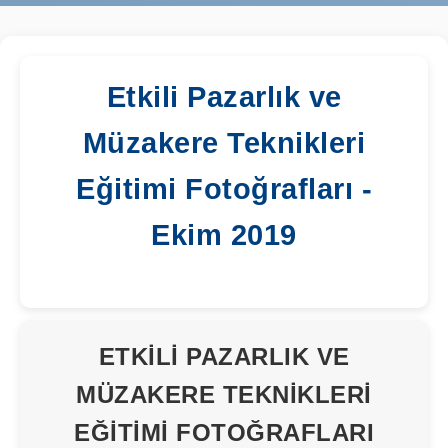
Etkili Pazarlık ve
Müzakere Teknikleri
Eğitimi Fotoğrafları -
Ekim 2019
ETKILI PAZARLIK VE
MÜZAKERE TEKNIKLERI
EĞITIMI FOTOĞRAFLARI