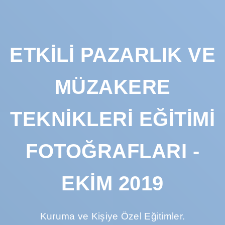
ETKILI PAZARLIK VE
MÜZAKERE
TEKNIKLERI EĞITIMI
FOTOĞRAFLARI -
EKIM 2019
Kuruma ve Kişiye Özel Eğitimler.