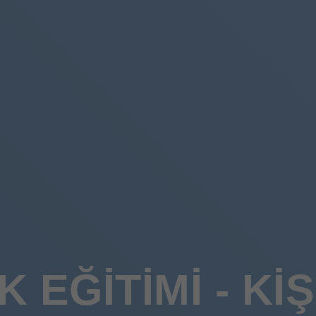
 EĞITIMI - KI