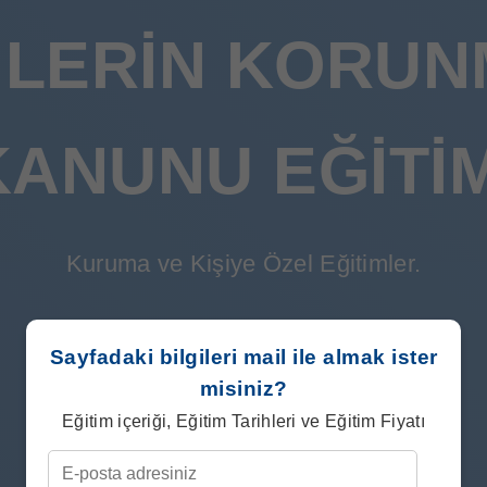
ILERIN KORUN
KANUNU EĞITIM
Kuruma ve Kişiye Özel Eğitimler.
Sayfadaki bilgileri mail ile almak ister
misiniz?
Eğitim içeriği, Eğitim Tarihleri ve Eğitim Fiyatı