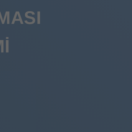
MASI
I