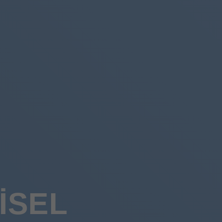
ŞISEL