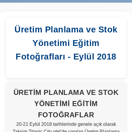
Üretim Planlama ve Stok
Yönetimi Eğitim
Fotoğrafları - Eylül 2018
ÜRETIM PLANLAMA VE STOK
YÖNETIMI EĞITIM
FOTOĞRAFLAR
20-21 Eylül 2018 tarihlerinde genele açık olarak
Taksim Titanic City otel'de yapılan Üretim Planlama