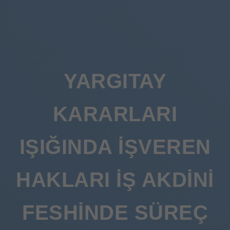
YARGITAY
KARARLARI
IŞIĞINDA İŞVEREN
HAKLARI İŞ AKDINI
FESHINDE SÜREÇ