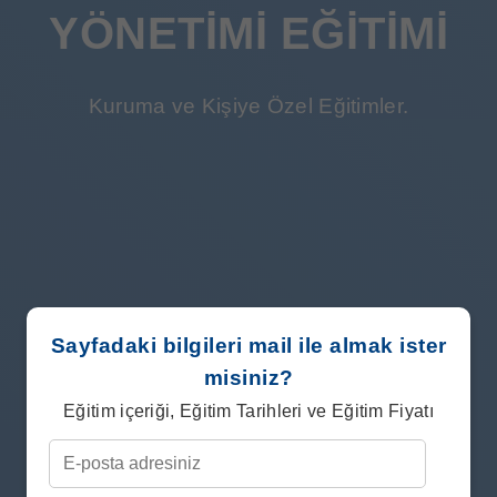
YÖNETIMI EĞITIMI
Kuruma ve Kişiye Özel Eğitimler.
Sayfadaki bilgileri mail ile almak ister
misiniz?
Eğitim içeriği, Eğitim Tarihleri ve Eğitim Fiyatı