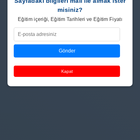
Sayfadaki bilgileri mail ile almak ister
misiniz?
Eğitim içeriği, Eğitim Tarihleri ve Eğitim Fiyatı
Gönder
Kapat